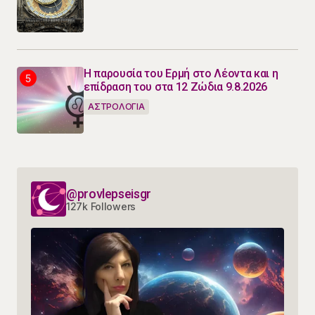
Η παρουσία του Ερμή στο Λέοντα και η
επίδραση του στα 12 Ζώδια 9.8.2026
ΑΣΤΡΟΛΟΓΙΑ
@provlepseisgr
127k Followers