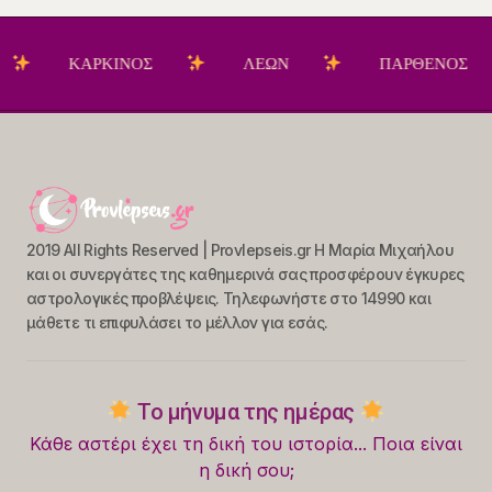
ΚΑΡΚΙΝΟΣ
ΛΕΩΝ
ΠΑΡΘΕΝΟΣ
2019 All Rights Reserved | Provlepseis.gr Η Μαρία Μιχαήλου
και οι συνεργάτες της καθημερινά σας προσφέρουν έγκυρες
αστρολογικές προβλέψεις. Τηλεφωνήστε στο 14990 και
μάθετε τι επιφυλάσει το μέλλον για εσάς.
Το μήνυμα της ημέρας
Κάθε αστέρι έχει τη δική του ιστορία... Ποια είναι
η δική σου;