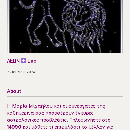
ΛΕΩΝ
Leo
22 Ιουλίου, 2024
About
Η Μαρία Μιχαήλου και οι συνεργάτες της
καθημερινά σας προσφέρουν έγκυρες
αστρολογικές προβλέψεις. Τηλεφωνήστε στο
14990
και μάθετε τι επιφυλάσει το μέλλον για