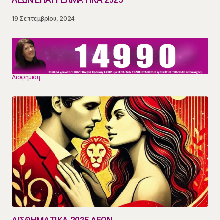
19 Σεπτεμβρίου, 2024
Διαφήμιση
ΑΙΣΘΗΜΑΤΙΚΑ 2025 ΛΕΩΝ