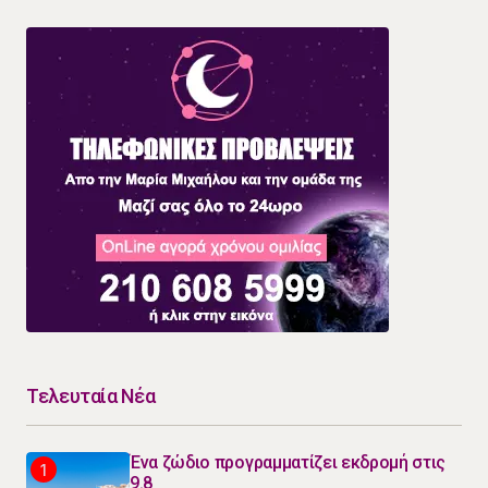
Τελευταία Νέα
Ένα ζώδιο προγραμματίζει εκδρομή στις
9.8